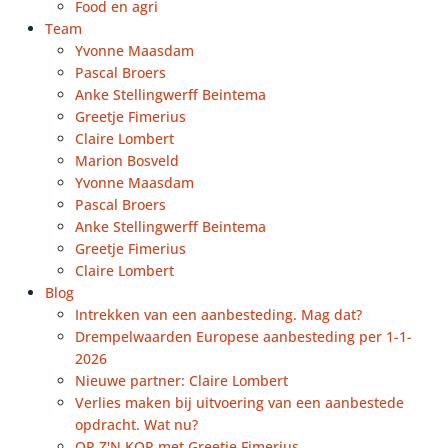
Food en agri
Team
Yvonne Maasdam
Pascal Broers
Anke Stellingwerff Beintema
Greetje Fimerius
Claire Lombert
Marion Bosveld
Yvonne Maasdam
Pascal Broers
Anke Stellingwerff Beintema
Greetje Fimerius
Claire Lombert
Blog
Intrekken van een aanbesteding. Mag dat?
Drempelwaarden Europese aanbesteding per 1-1-
2026
Nieuwe partner: Claire Lombert
Verlies maken bij uitvoering van een aanbestede
opdracht. Wat nu?
OP Z'N KOP met Greetje Fimerius