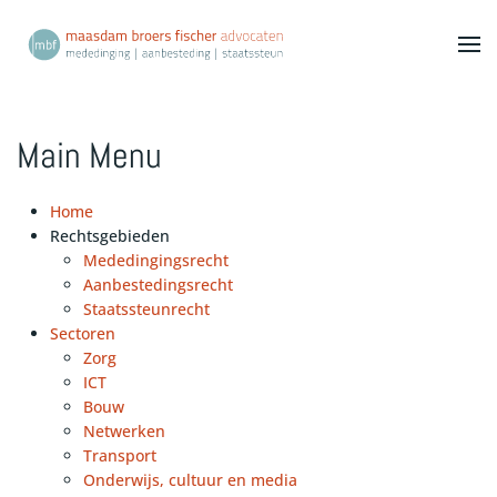
Terug naar hoofdinhoud
Main Menu
Home
Rechtsgebieden
Mededingingsrecht
Aanbestedingsrecht
Staatssteunrecht
Sectoren
Zorg
ICT
Bouw
Netwerken
Transport
Onderwijs, cultuur en media