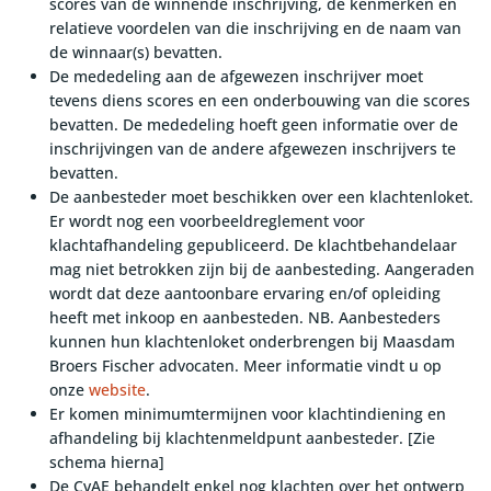
scores van de winnende inschrijving, de kenmerken en
relatieve voordelen van die inschrijving en de naam van
de winnaar(s) bevatten.
De mededeling aan de afgewezen inschrijver moet
tevens diens scores en een onderbouwing van die scores
bevatten. De mededeling hoeft geen informatie over de
inschrijvingen van de andere afgewezen inschrijvers te
bevatten.
De aanbesteder moet beschikken over een klachtenloket.
Er wordt nog een voorbeeldreglement voor
klachtafhandeling gepubliceerd. De klachtbehandelaar
mag niet betrokken zijn bij de aanbesteding. Aangeraden
wordt dat deze aantoonbare ervaring en/of opleiding
heeft met inkoop en aanbesteden. NB. Aanbesteders
kunnen hun klachtenloket onderbrengen bij Maasdam
Broers Fischer advocaten. Meer informatie vindt u op
onze
website
.
Er komen minimumtermijnen voor klachtindiening en
afhandeling bij klachtenmeldpunt aanbesteder. [Zie
schema hierna]
De CvAE behandelt enkel nog klachten over het ontwerp