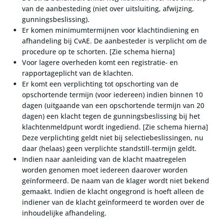
van de aanbesteding (niet over uitsluiting, afwijzing,
gunningsbeslissing).
Er komen minimumtermijnen voor klachtindiening en
afhandeling bij CvAE. De aanbesteder is verplicht om de
procedure op te schorten. [Zie schema hierna]
Voor lagere overheden komt een registratie- en
rapportageplicht van de klachten.
Er komt een verplichting tot opschorting van de
opschortende termijn (voor iedereen) indien binnen 10
dagen (uitgaande van een opschortende termijn van 20
dagen) een klacht tegen de gunningsbeslissing bij het
klachtenmeldpunt wordt ingediend. [Zie schema hierna]
Deze verplichting geldt niet bij selectiebeslissingen, nu
daar (helaas) geen verplichte standstill-termijn geldt.
Indien naar aanleiding van de klacht maatregelen
worden genomen moet iedereen daarover worden
geïnformeerd. De naam van de klager wordt niet bekend
gemaakt. Indien de klacht ongegrond is hoeft alleen de
indiener van de klacht geïnformeerd te worden over de
inhoudelijke afhandeling.